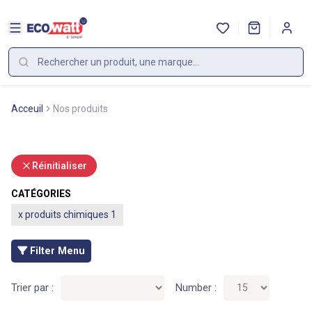
Acceuil
Nos produits
Réinitialiser
CATÉGORIES
x
produits chimiques 1
Filter Menu
Trier par :
Number :