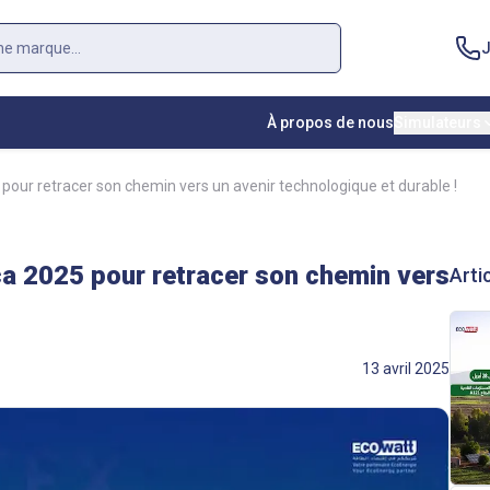
J
À propos de nous
Simulateurs
pour retracer son chemin vers un avenir technologique et durable !
ca 2025 pour retracer son chemin vers
Arti
13 avril 2025