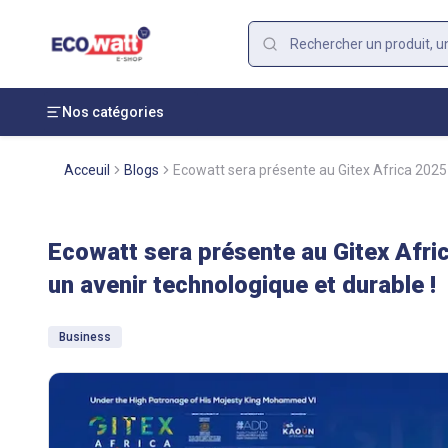
Nos catégories
Acceuil
Blogs
Ecowatt sera présente au Gitex Africa 2025 
Ecowatt sera présente au Gitex Afri
un avenir technologique et durable !
Business