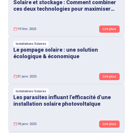
Solaire et stockage : Comment combiner
ces deux technologies pour maximiser
vos économies ?
19 févr. 2025
Lire plus
Installations Solaires
Le pompage solaire : une solution
écologique & économique
31 janv. 2025
Lire plus
Installations Solaires
Les parasites influant l’efficacité d’une
installation solaire photovoltaïque
18 janv. 2025
Lire plus