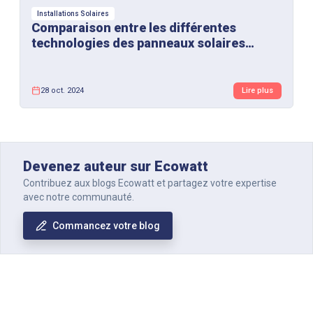
Installations Solaires
Comparaison entre les différentes
technologies des panneaux solaires
photovoltaïques
28 oct. 2024
Lire plus
Devenez auteur sur Ecowatt
Contribuez aux blogs Ecowatt et partagez votre expertise
avec notre communauté.
Commancez votre blog