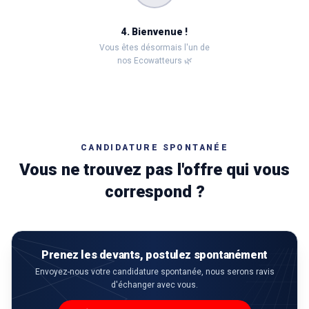
4. Bienvenue !
Vous êtes désormais l'un de
nos Ecowatteurs 🌿
CANDIDATURE SPONTANÉE
Vous ne trouvez pas l'offre qui vous
correspond ?
Prenez les devants, postulez spontanément
Envoyez-nous votre candidature spontanée, nous serons ravis
d'échanger avec vous.