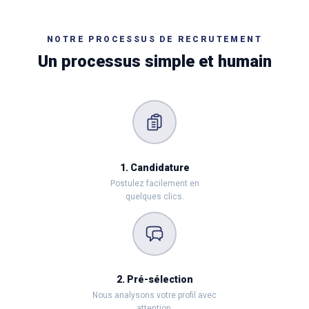
NOTRE PROCESSUS DE RECRUTEMENT
Un processus simple et humain
1. Candidature
Postulez facilement en
quelques clics.
2. Pré-sélection
Nous analysons votre profil avec
attention.