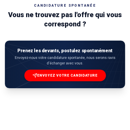
CANDIDATURE SPONTANÉE
Vous ne trouvez pas l'offre qui vous
correspond ?
Prenez les devants, postulez spontanément
Envoyez-nous votre candidature spontanée, nous serons ravis
d'échanger avec vous.
ENVOYEZ VOTRE CANDIDATURE