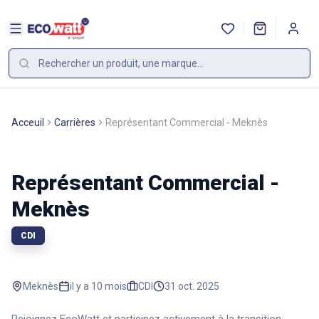
Acceuil
Carrières
Représentant Commercial - Meknès
Représentant Commercial -
Meknès
CDI
Meknès
il y a 10 mois
CDI
31 oct. 2025
Rejoignez EcoWatt et participez activement à la transition