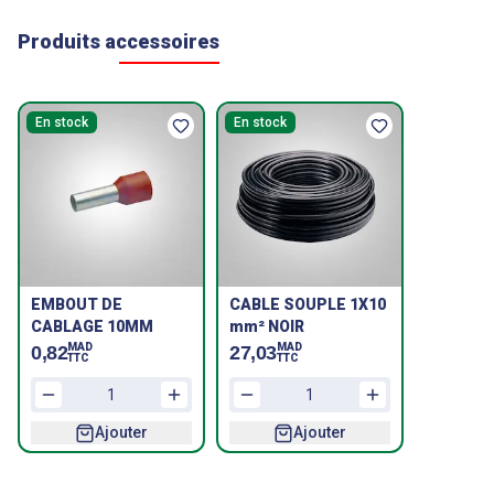
Produits accessoires
En stock
En stock
EMBOUT DE
CABLE SOUPLE 1X10
CABLAGE 10MM
mm² NOIR
MAD
MAD
0,82
27,03
TTC
TTC
Ajouter
Ajouter