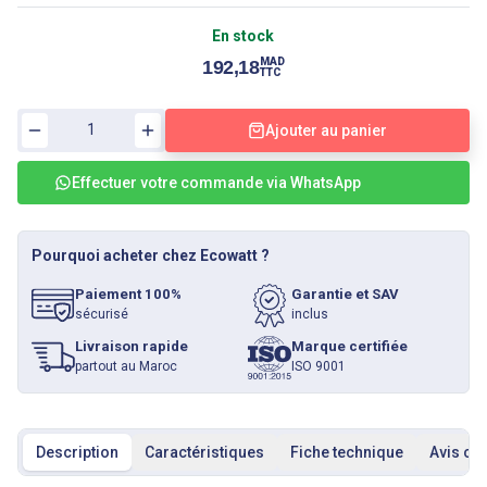
En stock
MAD
192,18
TTC
Ajouter au panier
Effectuer votre commande via WhatsApp
Pourquoi acheter chez Ecowatt ?
Paiement 100%
Garantie et SAV
sécurisé
inclus
Livraison rapide
Marque certifiée
partout au Maroc
ISO 9001
Description
Caractéristiques
Fiche technique
Avis cli