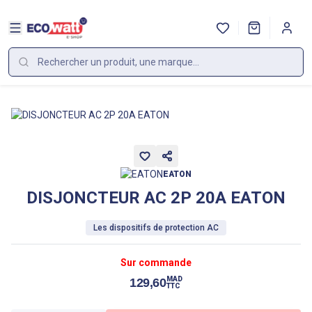
EATON
DISJONCTEUR AC 2P 20A EATON
Les dispositifs de protection AC
Sur commande
MAD
129,60
TTC