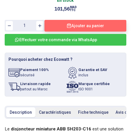
En stock
MAD
101,56
TTC
Ajouter au panier
Effectuer votre commande via WhatsApp
Pourquoi acheter chez Ecowatt ?
Paiement 100%
Garantie et SAV
sécurisé
inclus
Livraison rapide
Marque certifiée
partout au Maroc
ISO 9001
Description
Caractéristiques
Fiche technique
Avis cli