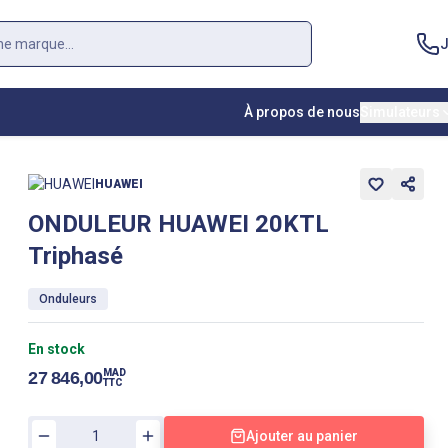
J
À propos de nous
Simulateurs
HUAWEI
ONDULEUR HUAWEI 20KTL
Triphasé
Onduleurs
En stock
MAD
27 846,00
TTC
Ajouter au panier