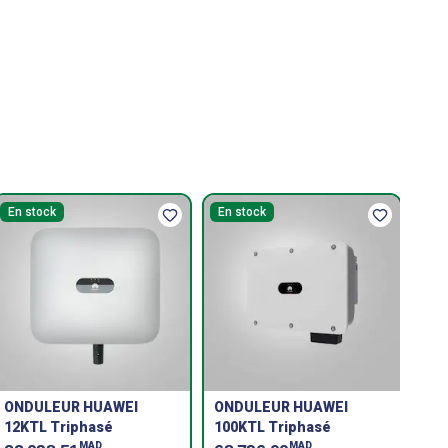
En stock
En stock
ONDULEUR HUAWEI
ONDULEUR HUAWEI
12KTL Triphasé
100KTL Triphasé
MAD
MAD