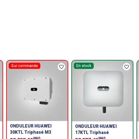
Sur commande
En stock
ONDULEUR HUAWEI
ONDULEUR HUAWEI
30KTL Triphasé M3
17KTL Triphasé
MAD
MAD