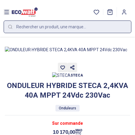
STECA
ONDULEUR HYBRIDE STECA 2,4KVA
40A MPPT 24Vdc 230Vac
Onduleurs
Sur commande
MAD
10 170,00
TTC