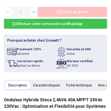
Ajouter au panier
Effectuer votre commande via WhatsApp
Pourquoi acheter chez Ecowatt ?
Paiement 100%
Garantie et SAV
sécurisé
inclus
Livraison rapide
Marque certifiée
partout au Maroc
ISO 9001
Description
Caractéristiques
Fiche technique
Avis cli