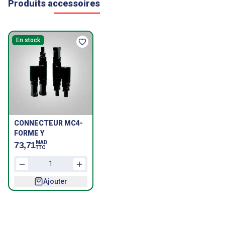
Produits accessoires
En stock
CONNECTEUR MC4-
FORME Y
MAD
73,71
TTC
Ajouter