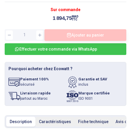
Sur commande
MAD
1 894,75
TTC
Ajouter au panier
Effectuer votre commande via WhatsApp
Pourquoi acheter chez Ecowatt ?
Paiement 100%
Garantie et SAV
sécurisé
inclus
Livraison rapide
Marque certifiée
partout au Maroc
ISO 9001
Description
Caractéristiques
Fiche technique
Avis cli