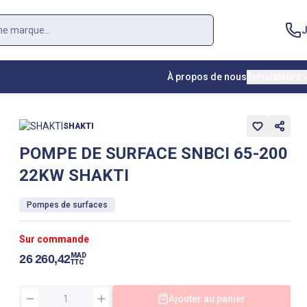
J
À propos de nous
Simulateurs
SHAKTI
POMPE DE SURFACE SNBCI 65-200
22KW SHAKTI
Pompes de surfaces
Sur commande
MAD
26 260,42
TTC
Ajouter au panier