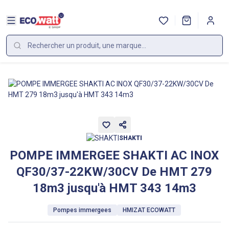
SHAKTI
POMPE IMMERGEE SHAKTI AC INOX
QF30/37-22KW/30CV De HMT 279
18m3 jusqu'à HMT 343 14m3
Pompes immergees
HMIZAT ECOWATT