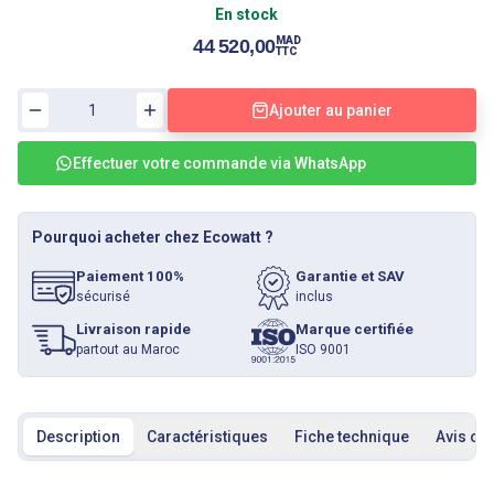
En stock
MAD
44 520,00
TTC
Ajouter au panier
Effectuer votre commande via WhatsApp
Pourquoi acheter chez Ecowatt ?
Paiement 100%
Garantie et SAV
sécurisé
inclus
Livraison rapide
Marque certifiée
partout au Maroc
ISO 9001
Description
Caractéristiques
Fiche technique
Avis cli