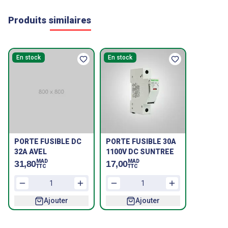
Produits similaires
En stock
En stock
PORTE FUSIBLE DC
PORTE FUSIBLE 30A
32A AVEL
1100V DC SUNTREE
MAD
MAD
31,80
17,00
TTC
TTC
Ajouter
Ajouter