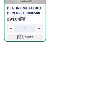
PLATINE METALBOX
PERFOREE 700X500
MAD
294,84
TTC
Ajouter