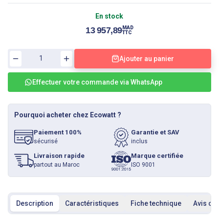
En stock
MAD
13 957,89
TTC
Ajouter au panier
Effectuer votre commande via WhatsApp
Pourquoi acheter chez Ecowatt ?
Paiement 100%
Garantie et SAV
sécurisé
inclus
Livraison rapide
Marque certifiée
partout au Maroc
ISO 9001
Description
Caractéristiques
Fiche technique
Avis cli