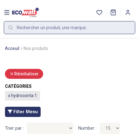
Acceuil
Nos produits
Réinitialiser
CATÉGORIES
x
hydroconta 1
Filter Menu
Trier par :
Number :