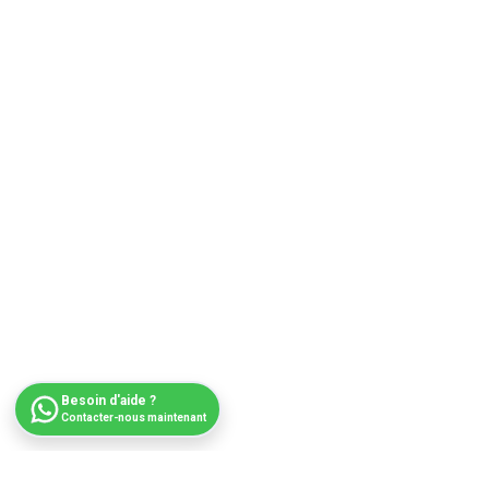
Besoin d'aide ?
Contacter-nous maintenant