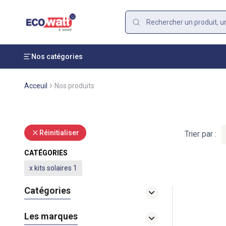
Nos catégories
Acceuil
Nos produits
Réinitialiser
Trier par :
CATÉGORIES
x
kits solaires 1
Catégories
Les marques