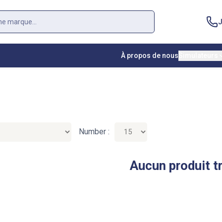
J
À propos de nous
Simulateurs
Number :
Aucun produit t