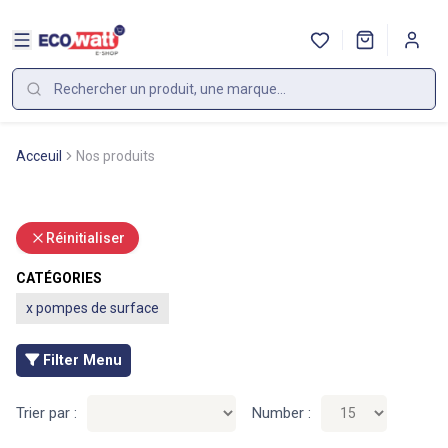
Acceuil
Nos produits
Réinitialiser
CATÉGORIES
x
pompes de surface
Filter Menu
Trier par :
Number :