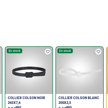
En stock
En stock
COLLIER COLSON NOIR
COLLIER COLSON BLANC
265X7,6
200X2,5
MAD
MAD