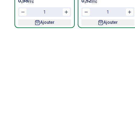
0,98
0,52
TTC
TTC
Ajouter
Ajouter