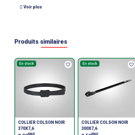
Voir plus
Produits similaires
En stock
En stock
COLLIER COLSON NOIR
COLLIER COLSON NOIR
370X7,6
300X7,6
MAD
MAD