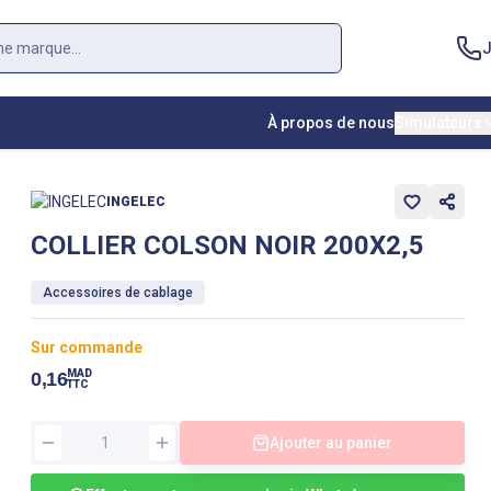
J
À propos de nous
Simulateurs
INGELEC
COLLIER COLSON NOIR 200X2,5
Accessoires de cablage
Sur commande
MAD
0,16
TTC
Ajouter au panier