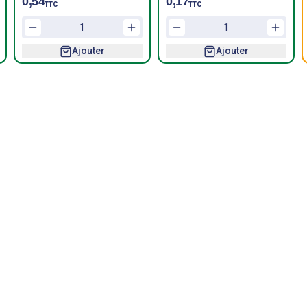
0,54
0,17
TTC
TTC
Ajouter
Ajouter