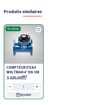
Produits similaires
En stock
COMPTEUR D'EAU
WOLTMAN 4'' DN 100
MAD
3 420,00
TTC
Ajouter