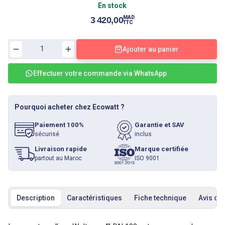
En stock
MAD
3 420,00
TTC
Ajouter au panier
Effectuer votre commande via WhatsApp
Pourquoi acheter chez Ecowatt ?
Paiement 100%
Garantie et SAV
sécurisé
inclus
Livraison rapide
Marque certifiée
partout au Maroc
ISO 9001
Description
Caractéristiques
Fiche technique
Avis cli