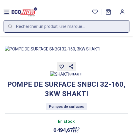
SHAKTI
POMPE DE SURFACE SNBCI 32-160,
3KW SHAKTI
Pompes de surfaces
En stock
MAD
6 494,67
TTC