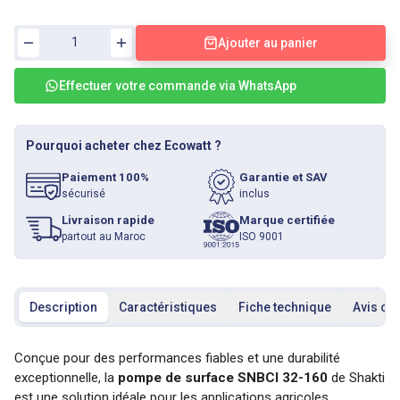
Ajouter au panier
Effectuer votre commande via WhatsApp
Pourquoi acheter chez Ecowatt ?
Paiement 100%
Garantie et SAV
sécurisé
inclus
Livraison rapide
Marque certifiée
partout au Maroc
ISO 9001
Description
Caractéristiques
Fiche technique
Avis cli