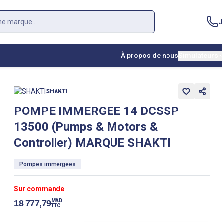
J
À propos de nous
Simulateurs
SHAKTI
POMPE IMMERGEE 14 DCSSP
13500 (Pumps & Motors &
Controller) MARQUE SHAKTI
Pompes immergees
Sur commande
MAD
18 777,79
TTC