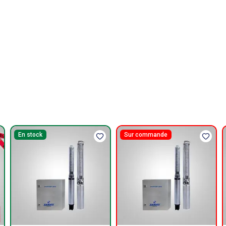
En stock
Sur commande