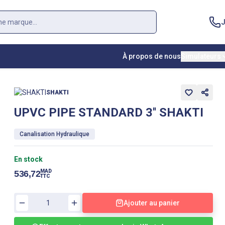
J
À propos de nous
Simulateurs
SHAKTI
UPVC PIPE STANDARD 3'' SHAKTI
Canalisation Hydraulique
En stock
MAD
536,72
TTC
Ajouter au panier