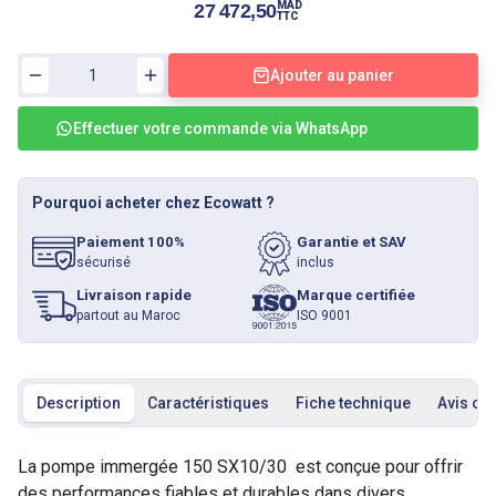
MAD
27 472,50
TTC
Ajouter au panier
Effectuer votre commande via WhatsApp
Pourquoi acheter chez Ecowatt ?
Paiement 100%
Garantie et SAV
sécurisé
inclus
Livraison rapide
Marque certifiée
partout au Maroc
ISO 9001
Description
Caractéristiques
Fiche technique
Avis cli