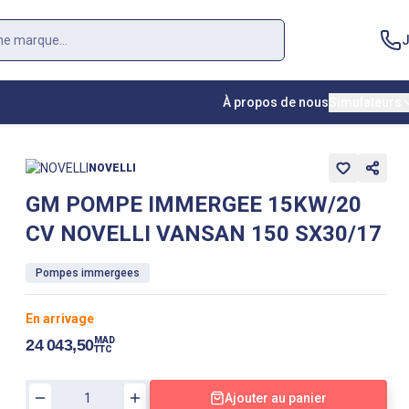
J
À propos de nous
Simulateurs
NOVELLI
GM POMPE IMMERGEE 15KW/20
CV NOVELLI VANSAN 150 SX30/17
Pompes immergees
En arrivage
MAD
24 043,50
TTC
Ajouter au panier